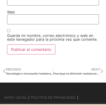
Web
Guarda mi nombre, correo electrónico y web en
este navegador para la próxima vez que comente.
PREVIOUS
NEXT
Tecnología e innovación hotelera: ¿Cómo mejorar el servicio a los huéspedes?
Five keys to diminish resistance to technological innovation in your hotel
AVISO LEGAL
POLÍTICA DE PRIVACIDAD