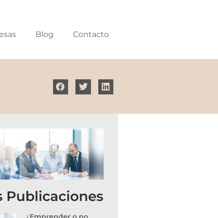
esas
Blog
Contacto
s Publicaciones
¿Emprender o no