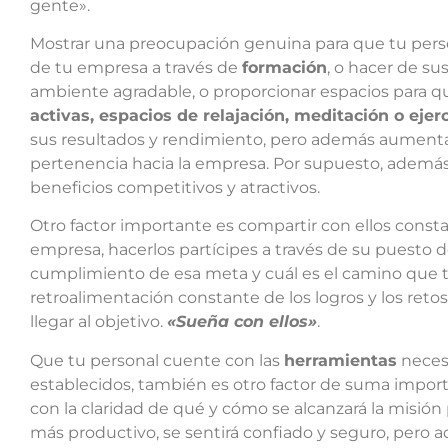
gente».
Mostrar una preocupación genuina para que tu pers
de tu empresa a través de
formación
, o hacer de su
ambiente agradable, o proporcionar espacios para 
activas, espacios de relajación, meditación o ejerci
sus resultados y rendimiento, pero además aumenta
pertenencia hacia la empresa. Por supuesto, además 
beneficios competitivos y atractivos.
Otro factor importante es compartir con ellos cons
empresa, hacerlos partícipes a través de su puesto d
cumplimiento de esa meta y cuál es el camino que t
retroalimentación constante de los logros y los retos
llegar al objetivo.
«Sueña con ellos»
.
Que tu personal cuente con las
herramientas
neces
establecidos, también es otro factor de suma import
con la claridad de qué y cómo se alcanzará la misión
más productivo, se sentirá confiado y seguro, pero 