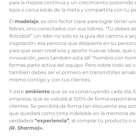
para la mejora continua y un crecimiento sostenido 
lejos o cerca estás de la meta y compartirla con tu p
El
modelaje
, es otro factor clave para lograr tener 
felices, sino conectados con sus líderes.
“Tú debes se
felicidad”
. Un líder no solo es la guía del camino a s
inspiración, esa persona que despierte en su persona
para que sean creativos y aporte nuevas ideas, que c
innovación, pero también esta allí “
hombro con hom
formas parte activa del equipo. Pero sobre todo así 
también debes ser el primero en transmitirles amabil
mismo contigo y con tus clientes.
Y este
ambiente
que se va construyendo cada día, f
empresa, que se volcará al 100% de forma espontánea
clientes. Se percibirá de forma tan elocuente esa sonr
que quedará como tinta indeleble en la memoria de t
verdadera
“experiencia”
, al comprar tu producto o s
(R. Sharma)».