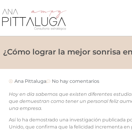
¿Cómo lograr la mejor sonrisa e
Ana Pittaluga
No hay comentarios
Hoy en día sabemos que existen diferentes estudios
que demuestran como tener un personal feliz aume
una empresa.
Así lo ha demostrado una investigación publicada p
Unido, que confirma que la felicidad incrementa en