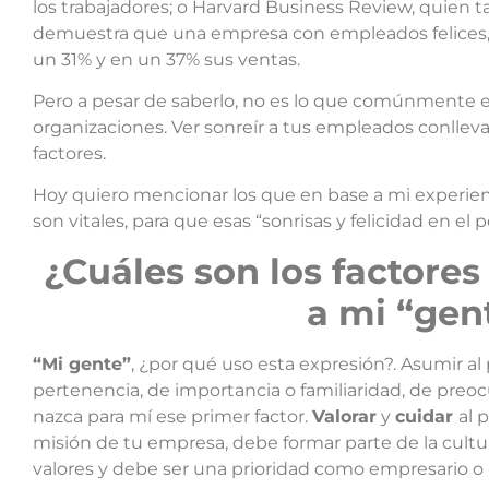
los trabajadores; o Harvard Business Review, quien
demuestra que una empresa con empleados felices
un 31% y en un 37% sus ventas.
Pero a pesar de saberlo, no es lo que comúnmente e
organizaciones. Ver sonreír a tus empleados conlleva
factores.
Hoy quiero mencionar los que en base a mi experien
son vitales, para que esas “sonrisas y felicidad en e
¿Cuáles son los factores
a mi “gen
“Mi gente”
, ¿por qué uso esta expresión?. Asumir al
pertenencia, de importancia o familiaridad, de preo
nazca para mí ese primer factor.
Valorar
y
cuidar
al 
misión de tu empresa, debe formar parte de la cultu
valores y debe ser una prioridad como empresario o 