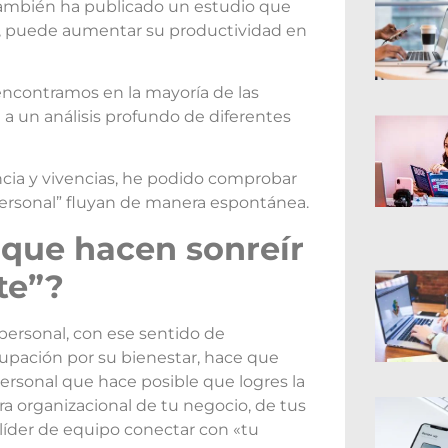
 también ha publicado un estudio que
, puede aumentar su productividad en
ncontramos en la mayoría de las
 a un análisis profundo de diferentes
cia y vivencias, he podido comprobar
l personal” fluyan de manera espontánea.
 que hacen sonreír
te”?
 personal, con ese sentido de
cupación por su bienestar, hace que
personal que hace posible que logres la
ra organizacional de tu negocio, de tus
líder de equipo conectar con «tu