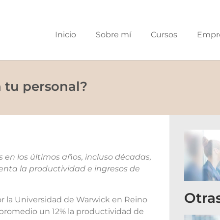
Inicio
Sobre mí
Cursos
Empr
n tu personal?
 en los últimos años, incluso décadas,
nta la productividad e ingresos de
Otra
or la Universidad de Warwick en Reino
 promedio un 12% la productividad de