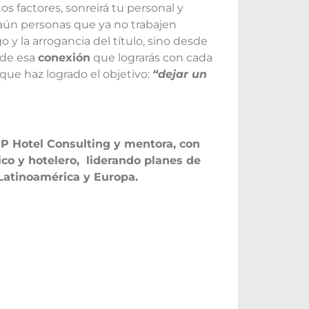
s factores, sonreirá tu personal y
y aún personas que ya no trabajen
 y la arrogancia del título, sino desde
 de esa
conexión
que lograrás con cada
ue haz logrado el objetivo:
“dejar un
P Hotel Consulting y mentora, con
ico y hotelero, liderando planes de
Latinoamérica y Europa.