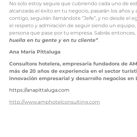
No solo estoy segura que cubriendo cada uno de esto
alcanzarás el éxito en tu negocio, pasarán los años 
contigo, seguirán llamándote “Jefe”, y no desde el ego
el respeto y admiración de seguir siendo un equipo,
persona que pase por tu empresa. Sabrás entonces, q
huella en tu gente y en tu cliente”
.
Ana María Pittaluga
Consultora hotelera, empresaria fundadora de AM
más de 20 años de experiencia en el sector turíst
innovación empresarial y desarrollo negocios en 
https://anapittaluga.com
http://www.amphotelconsulting.com