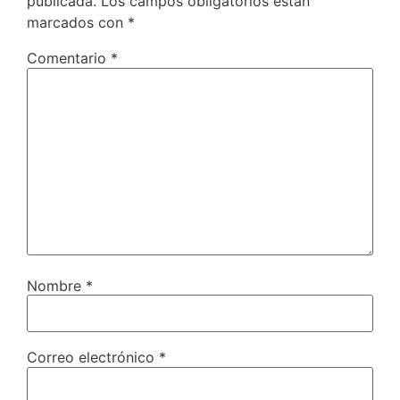
publicada.
Los campos obligatorios están
marcados con
*
Comentario
*
Nombre
*
Correo electrónico
*