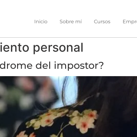
Inicio
Sobre mí
Cursos
Empr
iento personal
ndrome del impostor?