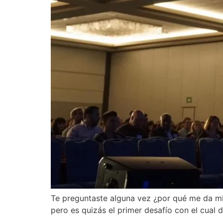
Te preguntaste alguna vez ¿por qué me da mi
pero es quizás el primer desafío con el cual