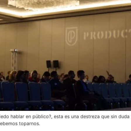
edo hablar en público?, esta es una destreza que sin dud
 debemos toparnos.