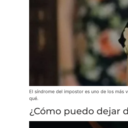
El síndrome del impostor es uno de los más v
qué.
¿Cómo puedo dejar 