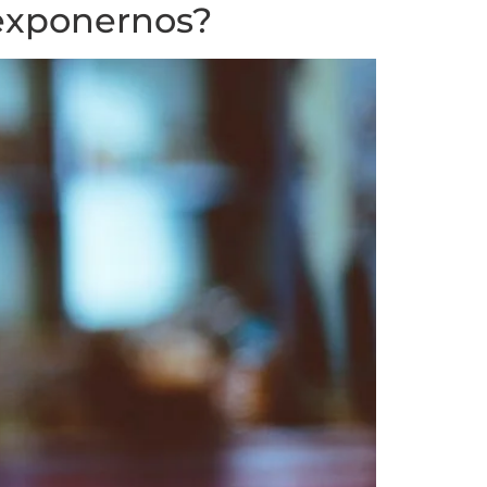
 exponernos?