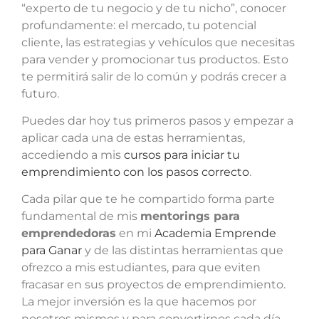
“experto de tu negocio y de tu nicho”, conocer
profundamente: el mercado, tu potencial
cliente, las estrategias y vehículos que necesitas
para vender y promocionar tus productos. Esto
te permitirá salir de lo común y podrás crecer a
futuro.
Puedes dar hoy tus primeros pasos y empezar a
aplicar cada una de estas herramientas,
accediendo a mis
cursos para iniciar tu
emprendimiento con los pasos correcto
.
Cada pilar que te he compartido forma parte
fundamental de mis
mentorings para
emprendedoras
en mi
Academia Emprende
para Ganar
y de las distintas herramientas que
ofrezco a mis estudiantes, para que eviten
fracasar en sus proyectos de emprendimiento.
La mejor inversión es la que hacemos por
nosotros mismos y para convertirnos cada día