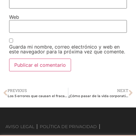
Web
Guarda mi nombre, correo electrónico y web en
este navegador para la próxima vez que comente.
PREVIOUS
NEXT
Los 5 errores que causan el fracaso de los Emprendimientos
¿Cómo pasar de la vida corporativa a tener tu propio emprendimiento?
AVISO LEGAL
POLÍTICA DE PRIVACIDAD