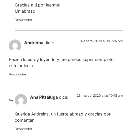
Gracias a ti por leerme!!
Un abrazo
Responder
14 enero, 2020 a las 5:24 pm
Andreína
dice:
Recién lo estoy leyendo y me parece super completo
este artículo
Responder
23 marzo, 2020 a las 10:45 am
Ana Pittaluga
dice:
Querida Andreina, un fuerte abrazo y gracias por
comentar
Responder