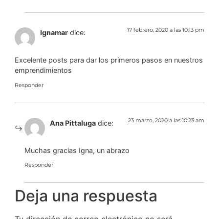
17 febrero, 2020 a las 10:13 pm
Ignamar
dice:
Excelente posts para dar los primeros pasos en nuestros
emprendimientos
Responder
23 marzo, 2020 a las 10:23 am
Ana Pittaluga
dice:
Muchas gracias Igna, un abrazo
Responder
Deja una respuesta